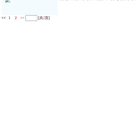
<<
1
2
>>
[共
2
页]