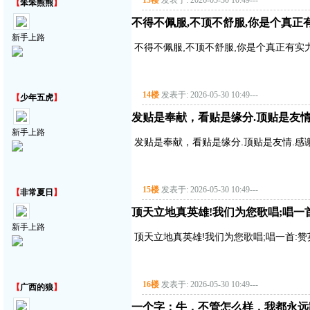
13楼
发表于: 2026-05-30 10:49
---
【
笨笨熊熊
】
不得不佩服,不顶不舒服,你是个真正有实
新手上路
不得不佩服,不顶不舒服,你是个真正有实力的
14楼
发表于: 2026-05-30 10:49
---
【
少年五虎
】
发贴是奉献，看贴是缘分.顶贴是友情
新手上路
发贴是奉献，看贴是缘分.顶贴是友情.感
15楼
发表于: 2026-05-30 10:49
---
【
非常夏日
】
顶天立地真英雄!我们为您歌唱;唱一首:赞
新手上路
顶天立地真英雄!我们为您歌唱;唱一首:赞英雄主
16楼
发表于: 2026-05-30 10:49
---
【
广西的狼
】
一个字：牛，不管怎么样，我都永远