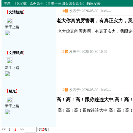
主题 : 【058期】原创高手【贵港十三四头四头四头】独家发表
10楼
发表于: 2026-05-30 10:49
---
【
文清姐姐
】
老大你真的厉害啊，有真正实力，我
新手上路
老大你真的厉害啊，有真正实力，我跟定
11楼
发表于: 2026-05-30 10:49
---
【
文清姐姐
】
新手上路
12楼
发表于: 2026-05-30 10:49
---
【
赌鬼
】
高！高！高！跟你连连大中,高！高
新手上路
高！高！高！跟你连连大中,高！高！高
<<
1
2
>>
[共
2
页]