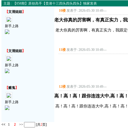
主题 : 【058期】原创高手【贵港十三四头四头四头】独家发表
10楼
发表于: 2026-05-30 10:49
---
【
文清姐姐
】
老大你真的厉害啊，有真正实力，我
新手上路
老大你真的厉害啊，有真正实力，我跟定
11楼
发表于: 2026-05-30 10:49
---
【
文清姐姐
】
新手上路
12楼
发表于: 2026-05-30 10:49
---
【
赌鬼
】
高！高！高！跟你连连大中,高！高
新手上路
高！高！高！跟你连连大中,高！高！高
<<
1
2
>>
[共
2
页]