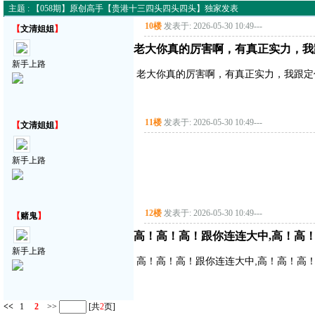
主题 : 【058期】原创高手【贵港十三四头四头四头】独家发表
10楼
发表于: 2026-05-30 10:49
---
【
文清姐姐
】
老大你真的厉害啊，有真正实力，我
新手上路
老大你真的厉害啊，有真正实力，我跟定
11楼
发表于: 2026-05-30 10:49
---
【
文清姐姐
】
新手上路
12楼
发表于: 2026-05-30 10:49
---
【
赌鬼
】
高！高！高！跟你连连大中,高！高
新手上路
高！高！高！跟你连连大中,高！高！高
<<
1
2
>>
[共
2
页]