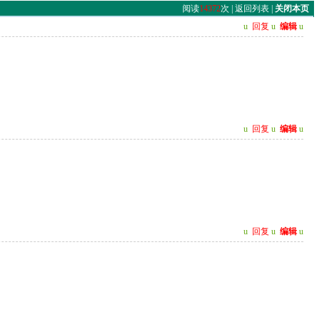
阅读
14372
次 |
返回列表
|
关闭本页
u
回复
u
编辑
u
u
回复
u
编辑
u
u
回复
u
编辑
u