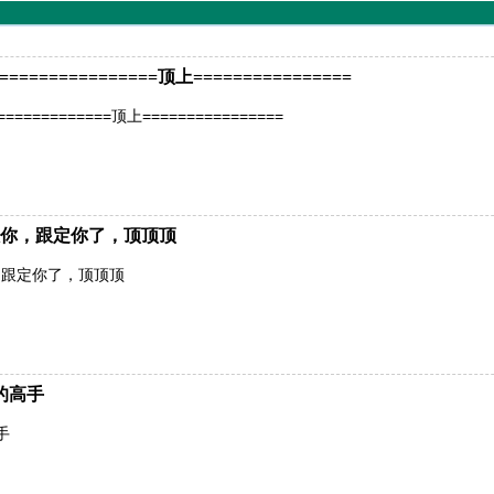
============顶上================
=========顶上================
你，跟定你了，顶顶顶
，跟定你了，顶顶顶
的高手
手