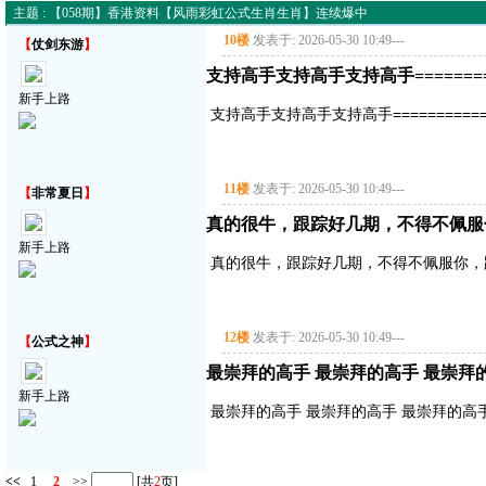
主题 : 【058期】香港资料【风雨彩虹公式生肖生肖】连续爆中
10楼
发表于: 2026-05-30 10:49
---
【
仗剑东游
】
支持高手支持高手支持高手===========
新手上路
支持高手支持高手支持高手==============
11楼
发表于: 2026-05-30 10:49
---
【
非常夏日
】
真的很牛，跟踪好几期，不得不佩服
新手上路
真的很牛，跟踪好几期，不得不佩服你，
12楼
发表于: 2026-05-30 10:49
---
【
公式之神
】
最崇拜的高手 最崇拜的高手 最崇拜
新手上路
最崇拜的高手 最崇拜的高手 最崇拜的高
<<
1
2
>>
[共
2
页]