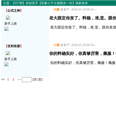
主题 : 【057期】原创高手【富豪小子火烧图杀一肖】独家发表
10楼
发表于: 2026-05-28 09:34
---
【
公式之神
】
老大跟定你发了。料稳，准,坚。跟你
新手上路
老大跟定你发了。料稳，准,坚。跟你发发
11楼
发表于: 2026-05-28 09:34
---
【
仗剑东游
】
你的料确实好，你真够厉害，佩服！
新手上路
你的料确实好，你真够厉害，佩服！佩服
<<
1
2
>>
[共
2
页]