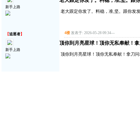
老大跟定你发了。料稳，准,坚。跟你
新手上路
老大跟定你发了。料稳，准,坚。跟你发发
4楼
发表于: 2026-05-28 09:34
---
【
追逐者
】
顶你到月亮星球！顶你无私奉献！拿
新手上路
顶你到月亮星球！顶你无私奉献！拿刀问