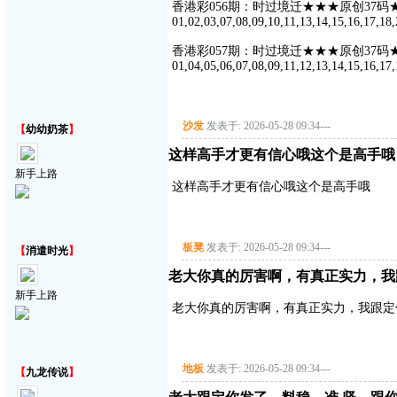
香港彩056期：时过境迁★★★原创37码
01,02,03,07,08,09,10,11,13,14,15,16,17,18,
香港彩057期：时过境迁★★★原创37码
01,04,05,06,07,08,09,11,12,13,14,15,16,17,
沙发
发表于: 2026-05-28 09:34
---
【
幼幼奶茶
】
这样高手才更有信心哦这个是高手哦
新手上路
这样高手才更有信心哦这个是高手哦
板凳
发表于: 2026-05-28 09:34
---
【
消遣时光
】
老大你真的厉害啊，有真正实力，我
新手上路
老大你真的厉害啊，有真正实力，我跟定
地板
发表于: 2026-05-28 09:34
---
【
九龙传说
】