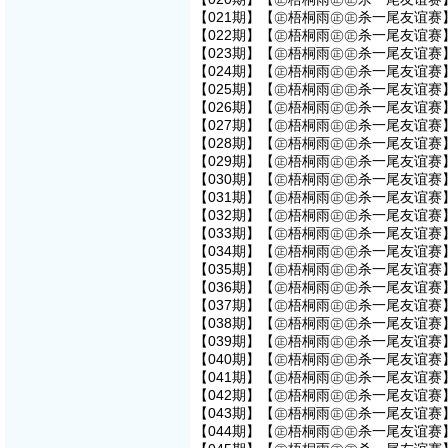
【021期】【㊣梧桐雨㊣㊣杀一尾友谊赛】
【022期】【㊣梧桐雨㊣㊣杀一尾友谊赛】
【023期】【㊣梧桐雨㊣㊣杀一尾友谊赛】
【024期】【㊣梧桐雨㊣㊣杀一尾友谊赛】
【025期】【㊣梧桐雨㊣㊣杀一尾友谊赛】
【026期】【㊣梧桐雨㊣㊣杀一尾友谊赛】
【027期】【㊣梧桐雨㊣㊣杀一尾友谊赛】
【028期】【㊣梧桐雨㊣㊣杀一尾友谊赛】
【029期】【㊣梧桐雨㊣㊣杀一尾友谊赛】
【030期】【㊣梧桐雨㊣㊣杀一尾友谊赛】
【031期】【㊣梧桐雨㊣㊣杀一尾友谊赛】
【032期】【㊣梧桐雨㊣㊣杀一尾友谊赛】
【033期】【㊣梧桐雨㊣㊣杀一尾友谊赛】
【034期】【㊣梧桐雨㊣㊣杀一尾友谊赛】
【035期】【㊣梧桐雨㊣㊣杀一尾友谊赛】
【036期】【㊣梧桐雨㊣㊣杀一尾友谊赛】
【037期】【㊣梧桐雨㊣㊣杀一尾友谊赛】
【038期】【㊣梧桐雨㊣㊣杀一尾友谊赛】
【039期】【㊣梧桐雨㊣㊣杀一尾友谊赛】
【040期】【㊣梧桐雨㊣㊣杀一尾友谊赛】
【041期】【㊣梧桐雨㊣㊣杀一尾友谊赛】
【042期】【㊣梧桐雨㊣㊣杀一尾友谊赛】
【043期】【㊣梧桐雨㊣㊣杀一尾友谊赛】
【044期】【㊣梧桐雨㊣㊣杀一尾友谊赛】