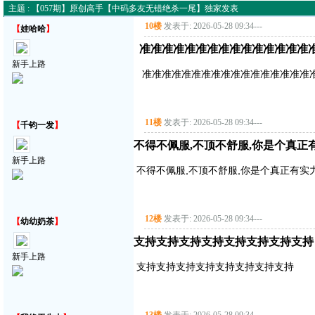
主题 : 【057期】原创高手【中码多友无错绝杀一尾】独家发表
10楼
发表于: 2026-05-28 09:34
---
【
娃哈哈
】
准准准准准准准准准准准准准准准
新手上路
准准准准准准准准准准准准准准准准准
11楼
发表于: 2026-05-28 09:34
---
【
千钧一发
】
不得不佩服,不顶不舒服,你是个真正有实
新手上路
不得不佩服,不顶不舒服,你是个真正有实力的
12楼
发表于: 2026-05-28 09:34
---
【
幼幼奶茶
】
支持支持支持支持支持支持支持支持
新手上路
支持支持支持支持支持支持支持支持