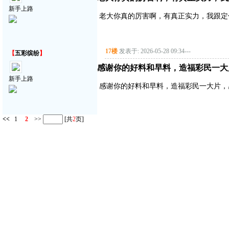
新手上路
老大你真的厉害啊，有真正实力，我跟定
17楼
发表于: 2026-05-28 09:34
---
【
五彩缤纷
】
感谢你的好料和早料，造福彩民一大
新手上路
感谢你的好料和早料，造福彩民一大片，
<<
1
2
>>
[共
2
页]